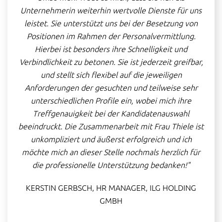
t
Unternehmerin weiterhin wertvolle Dienste für uns
B
r
leistet. Sie unterstützt uns bei der Besetzung von
zi
Positionen im Rahmen der Personalvermittlung.
e und
Hierbei ist besonders ihre Schnelligkeit und
part
Verbindlichkeit zu betonen. Sie ist jederzeit greifbar,
und stellt sich flexibel auf die jeweiligen
IN,
Anforderungen der gesuchten und teilweise sehr
unterschiedlichen Profile ein, wobei mich ihre
Treffgenauigkeit bei der Kandidatenauswahl
beeindruckt. Die Zusammenarbeit mit Frau Thiele ist
unkompliziert und äußerst erfolgreich und ich
möchte mich an dieser Stelle nochmals herzlich für
die professionelle Unterstützung bedanken!"
KERSTIN GERBSCH, HR MANAGER, ILG HOLDING
GMBH